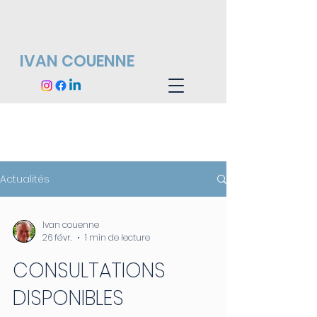
IVAN COUENNE
ACTUALITÉS
Actualités
Ivan couenne
26 févr.
1 min de lecture
CONSULTATIONS
DISPONIBLES